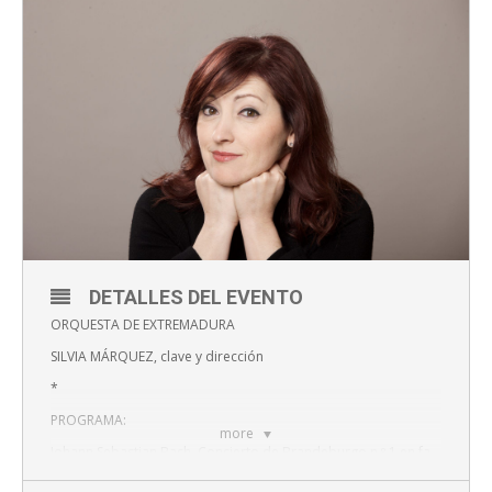
DETALLES DEL EVENTO
ORQUESTA DE EXTREMADURA
SILVIA MÁRQUEZ, clave y dirección
*
PROGRAMA:
more
Johann Sebastian Bach. Concierto de Brandeburgo n.º 1 en fa
mayor, BWV1046 (1721)