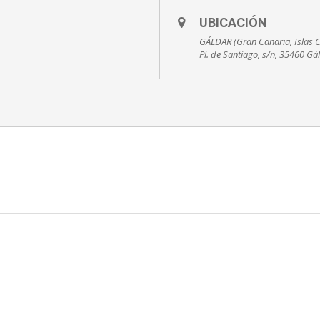
UBICACIÓN
GÁLDAR (Gran Canaria, Islas C
Pl. de Santiago, s/n, 35460 Gá