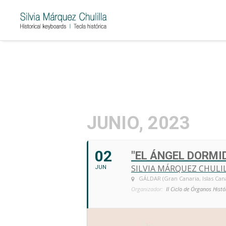
JUNIO, 2023
02
"EL ÁNGEL DORMID
SILVIA MÁRQUEZ CHULI
JUN
GÁLDAR (Gran Canaria, Islas Cana
Organizador:
II Ciclo de Órganos Histó