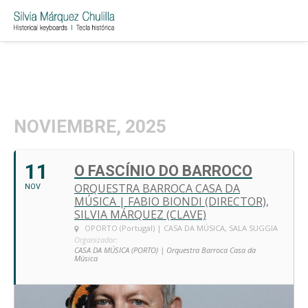
NOVIEMBRE, 2025
11
O FASCÍNIO DO BARROCO
ORQUESTRA BARROCA CASA DA
NOV
MÚSICA | FABIO BIONDI (DIRECTOR),
SILVIA MÁRQUEZ (CLAVE)
OPORTO (Portugal) | CASA DA MÚSICA, SALA SUGGIA
Organizador:
CASA DA MÚSICA (PORTO) | Orquestra Barroca Casa da
Música