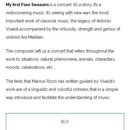
My first Four Seasons
is a concert, it’s a story, it’s a
rediscovering music, it’s seeing with new ears the most
important work of classical music, the legacy of Antonio
Vivaldi accompanied by the virtuosity, strength and genius of
violinist Ara Malikian.
The composer left us a concert that refers throughout the
work to situations, natural phenomena, animals, characters,
moods, celebrations, etc …
The texts that Marisol Rozo has written guided by Vivaldi’s
work are of a linguistic and colorful richness that in a simple
way introduce and facilitate the understanding of music.
BUY