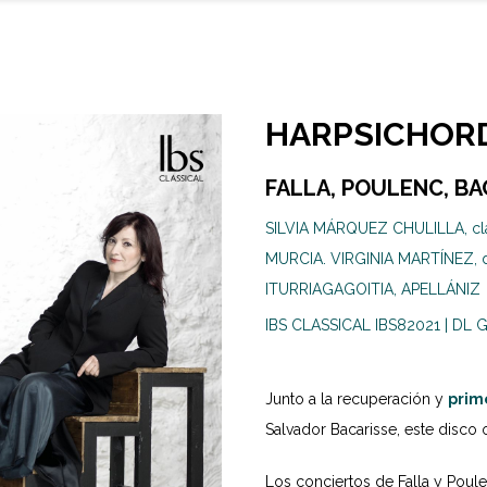
HARPSICHOR
FALLA, POULENC, BA
SILVIA MÁRQUEZ CHULILLA, cl
MURCIA. VIRGINIA MARTÍNEZ, d
ITURRIAGAGOITIA, APELLÁNIZ
IBS CLASSICAL IBS82021 | DL 
Junto a la recuperación y
prim
Salvador Bacarisse, este disco
Los conciertos de Falla y Po