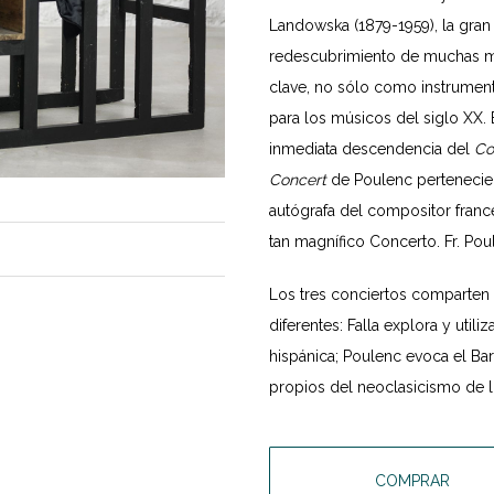
Landowska (1879-1959), la gran
redescubrimiento de muchas mús
clave, no sólo como instrument
para los músicos del siglo XX. 
inmediata descendencia del
Co
Concert
de Poulenc pertenecient
autógrafa del compositor francé
tan magnífico Concerto. Fr. Pou
Los tres conciertos comparten 
diferentes: Falla explora y utili
hispánica; Poulenc evoca el Bar
propios del neoclasicismo de l
COMPRAR