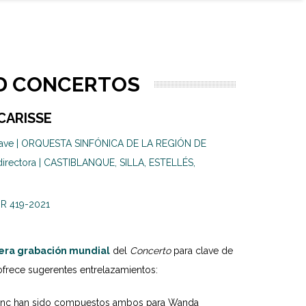
D CONCERTOS
CARISSE
ave | ORQUESTA SINFÓNICA DE LA REGIÓN DE
irectora | CASTIBLANQUE, SILLA, ESTELLÉS,
GR 419-2021
era grabación mundial
del
Concerto
para clave de
 ofrece sugerentes entrelazamientos:
ulenc han sido compuestos ambos para Wanda